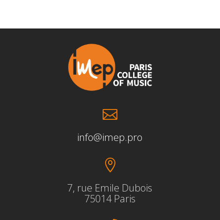

info@imep.pro

7, rue Emile Dubois
75014 Paris