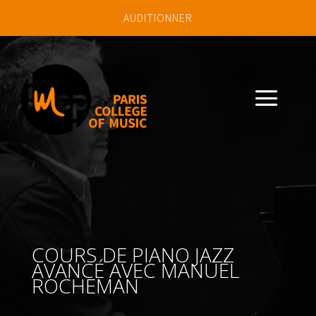
AUDITIONNER
a
COURS DE PIANO JAZZ
AVANCÉ AVEC MANUEL
ROCHEMAN