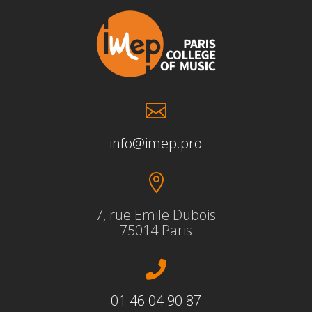

info@imep.pro

7, rue Emile Dubois
75014 Paris

01 46 04 90 87