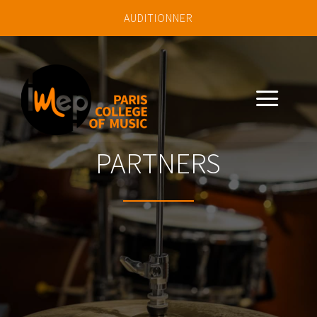
AUDITIONNER
a
PARTNERS