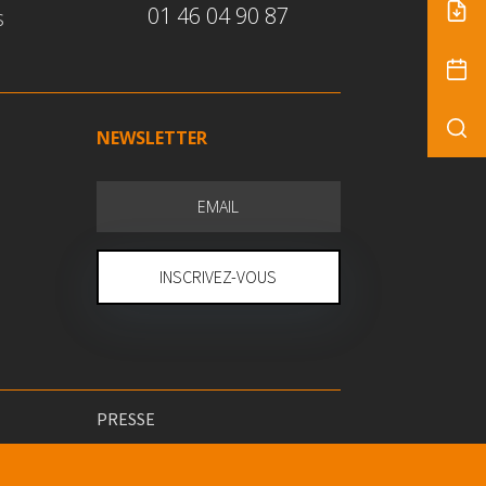
01 46 04 90 87
s
NEWSLETTER
INSCRIVEZ-VOUS
PRESSE