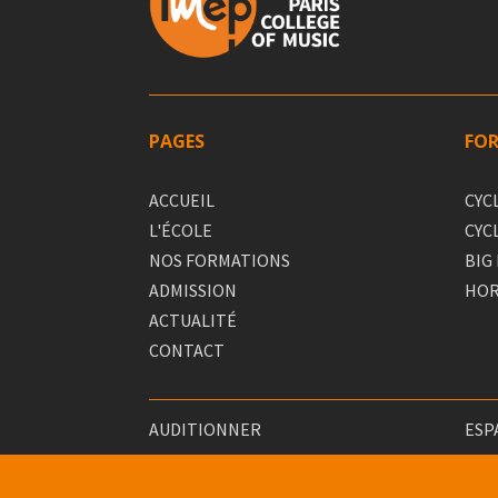
PAGES
FO
ACCUEIL
CYC
L'ÉCOLE
CYC
NOS FORMATIONS
BIG
ADMISSION
HOR
ACTUALITÉ
CONTACT
AUDITIONNER
ESP