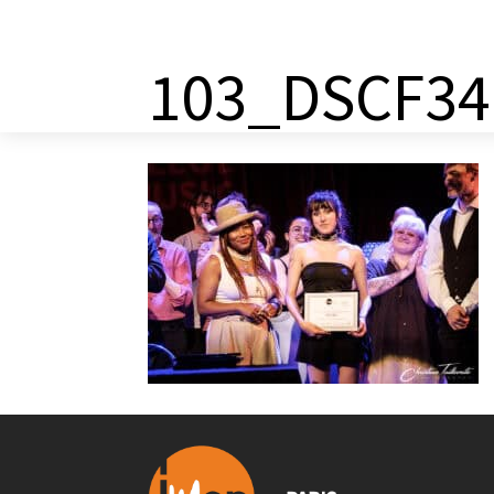
a
103_DSCF34