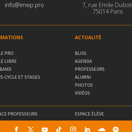
info@imep.pro
7, rue Emile Duboi
75014 Paris
RMATIONS
ACTUALITÉ
LE PRO
BLOG
LE LIBRE
AGENDA
 BAND
PROFESSEURS
S-CYCLE ET STAGES
ALUMNI
PHOTOS
VIDÉOS
ACE PROFESSEURS
ESPACE ÉLÈVE