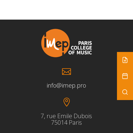

info@imep.pro

7, rue Emile Dubois
75014 Paris