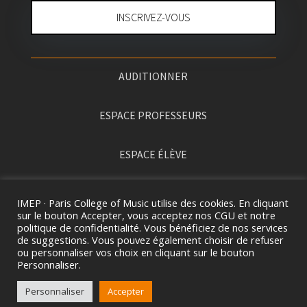
INSCRIVEZ-VOUS
AUDITIONNER
ESPACE PROFESSEURS
ESPACE ÉLÈVE
PRESSE
IMEP · Paris College of Music utilise des cookies. En cliquant
sur le bouton Accepter, vous acceptez nos CGU et notre
politique de confidentialité. Vous bénéficiez de nos services
de suggestions. Vous pouvez également choisir de refuser
ou personnaliser vos choix en cliquant sur le bouton
Personnaliser.
Personnaliser
Accepter
2026 ©
I
MEP · PARIS COLLEGE OF MUSIC. TOUS