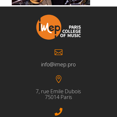

info@imep.pro

7, rue Emile Dubois
75014 Paris
