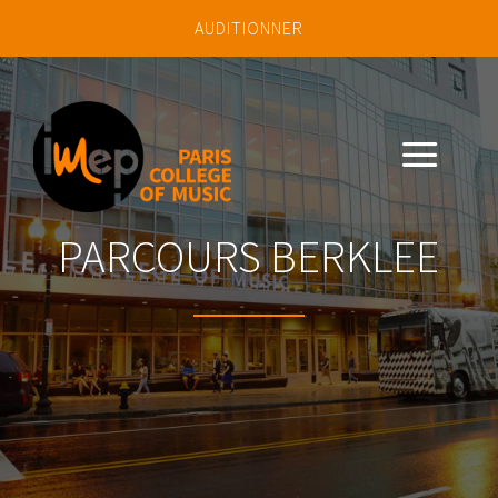
AUDITIONNER
a
PARCOURS BERKLEE