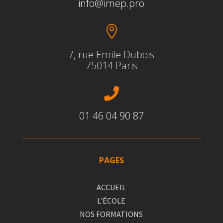
info@imep.pro

7, rue Emile Dubois
75014 Paris

01 46 04 90 87
PAGES
ACCUEIL
L'ÉCOLE
NOS FORMATIONS