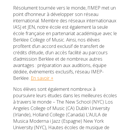
Résolument tournée vers le monde, l’IMEP met un
point d’honneur à développer son réseau
international. Membre des réseaux internationaux
IASJ et JEN, notre école est également la seule
école française en partenariat académique avec le
Berklee College of Music. Ainsi, nos élèves
profitent d’un accord exclusif de transfert de
crédits d’étude, d’un accès facilité au parcours
d’admission Berklee et de nombreux autres
avantages : préparation aux auditions, équipe
dédiée, événements exclusifs, réseau IMEP-
Berklee.
En savoir +
Nos élèves sont également nombreux à
poursuivre leurs études dans les meilleures écoles
à travers le monde – The New School (NYC) Los
Angeles College of Music (CA) Dublin University
(Irlande), Holland College (Canada) L’AULA de
Musica Moderna i Jazz (Espagne) New York
University (NYC), Hautes écoles de musique de