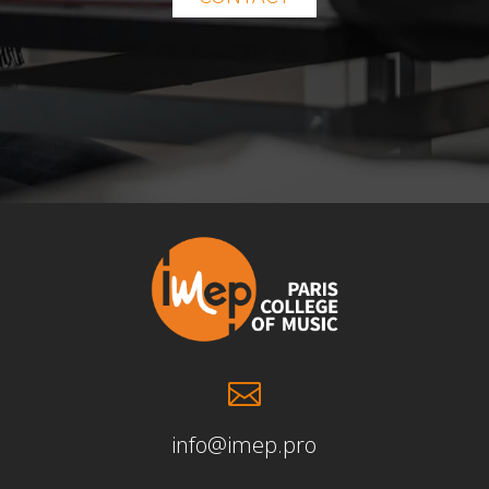

info@imep.pro