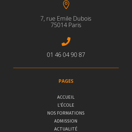

7, rue Emile Dubois
75014 Paris

01 46 04 90 87
PAGES
ACCUEIL
L'ÉCOLE
NOS FORMATIONS
ADMISSION
ACTUALITÉ