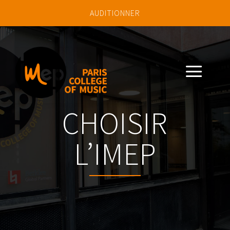
AUDITIONNER
a
CHOISIR
L’IMEP