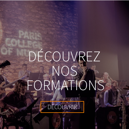
DÉCOUVREZ
NOS
FORMATIONS
DÉCOUVRIR