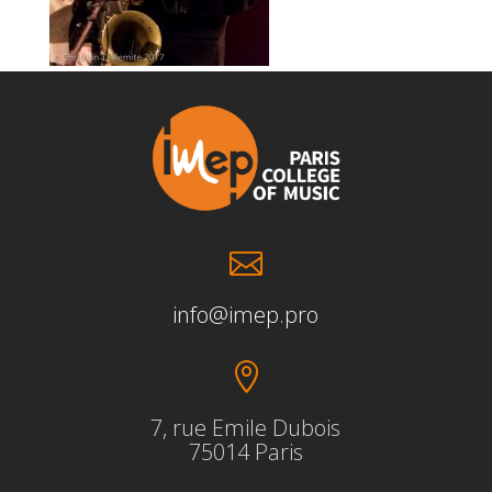

info@imep.pro

7, rue Emile Dubois
75014 Paris