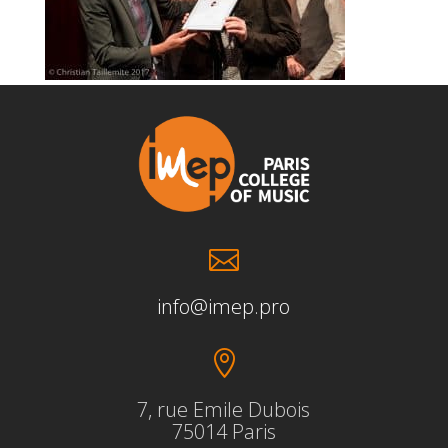

info@imep.pro

7, rue Emile Dubois
75014 Paris