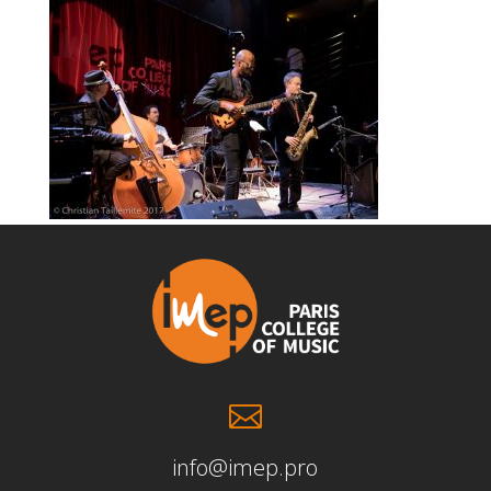

info@imep.pro