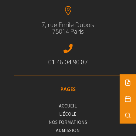

7, rue Emile Dubois
75014 Paris

01 46 04 90 87
PAGES
ACCUEIL
L'ÉCOLE
NOS FORMATIONS
ADMISSION