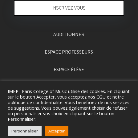
INSCRIVEZ-VOUS
AUDITIONNER
ESPACE PROFESSEURS
ESPACE ÉLÈVE
PRESSE
IMEP · Paris College of Music utilise des cookies. En cliquant
sur le bouton Accepter, vous acceptez nos CGU et notre
politique de confidentialité. Vous bénéficiez de nos services
de suggestions. Vous pouvez également choisir de refuser
ou personnaliser vos choix en cliquant sur le bouton
Personnaliser.
Personnaliser
Accepter
2026 ©
I
MEP · PARIS COLLEGE OF MUSIC. TOUS