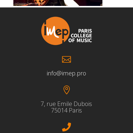

info@imep.pro

7, rue Emile Dubois
75014 Paris
