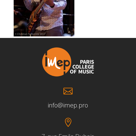

info@imep.pro
