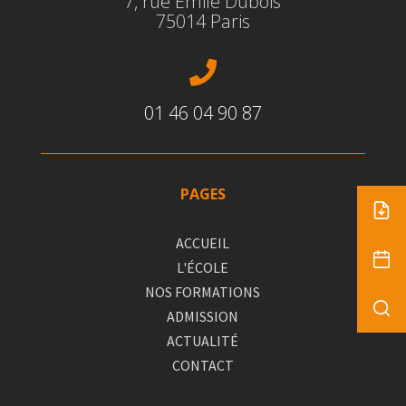
7, rue Emile Dubois
75014 Paris

01 46 04 90 87
PAGES
ACCUEIL
L'ÉCOLE
NOS FORMATIONS
ADMISSION
ACTUALITÉ
CONTACT