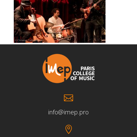

info@imep.pro
