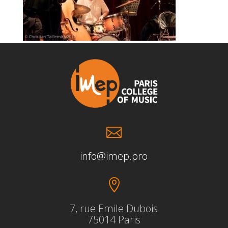

info@imep.pro

7, rue Emile Dubois
75014 Paris