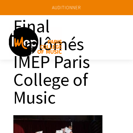
AUDITIONNER
Final
Diplômés
a
IMEP Paris
College of
Music