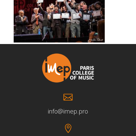

info@imep.pro
