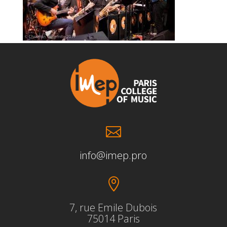

info@imep.pro

7, rue Emile Dubois
75014 Paris