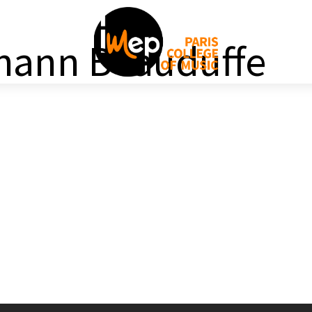
ohann Beauduffe