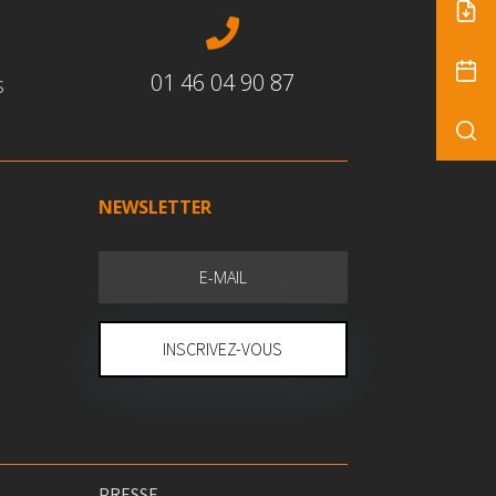

01 46 04 90 87
s
NEWSLETTER
INSCRIVEZ-VOUS
PRESSE