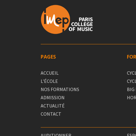
PAGES
FO
ACCUEIL
CYC
L'ÉCOLE
CYC
NOS FORMATIONS
BIG
ADMISSION
HOR
ACTUALITÉ
CONTACT
AUDITIONNER
ESP