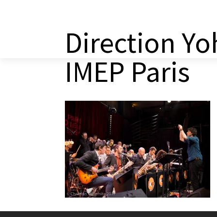
a
Direction Y
IMEP Paris