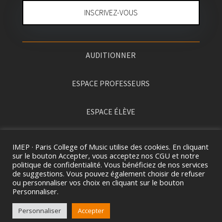
INSCRIVEZ-VOUS
AUDITIONNER
ESPACE PROFESSEURS
ESPACE ÉLÈVE
PRESSE
IMEP · Paris College of Music utilise des cookies. En cliquant
sur le bouton Accepter, vous acceptez nos CGU et notre
politique de confidentialité. Vous bénéficiez de nos services
de suggestions. Vous pouvez également choisir de refuser
ou personnaliser vos choix en cliquant sur le bouton
Personnaliser.
Personnaliser
Accepter
2026 ©
I
MEP · PARIS COLLEGE OF MUSIC. TOUS