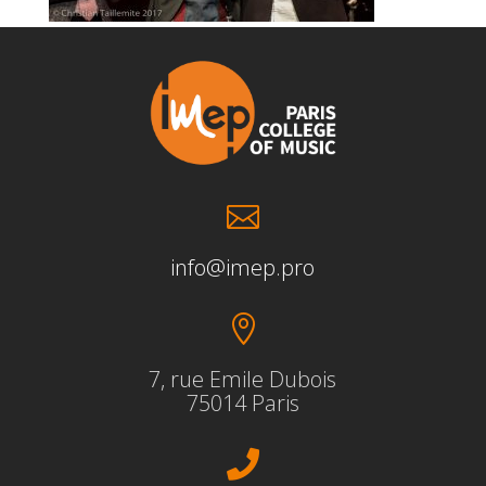

info@imep.pro

7, rue Emile Dubois
75014 Paris
