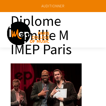
AUDITIONNER
Diplome
Camille M
a
IMEP Paris