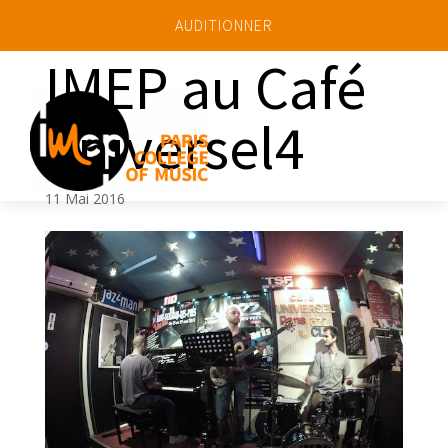
AUDITIONNER
IMEP au Café
universel4
a
11 Mai 2016