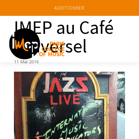
AUDITIONNER
IMEP au Café
Universel
a
11 Mai 2016