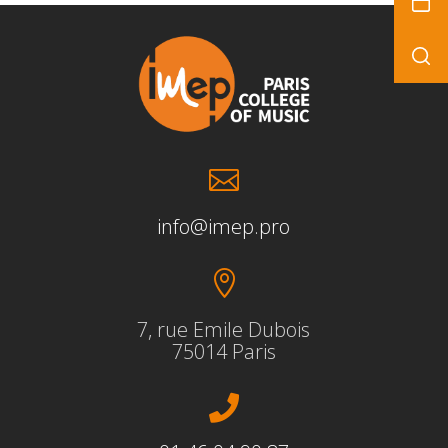

info@imep.pro

7, rue Emile Dubois
75014 Paris
