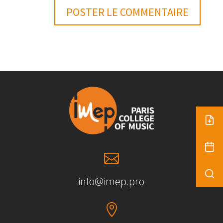

info@imep.pro
