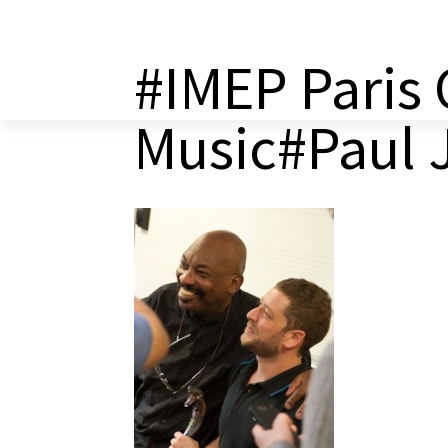
a
#IMEP Paris 
Music#Paul 