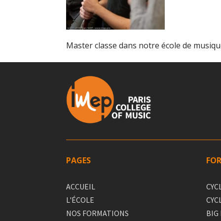
Master classe dans notre école de musiqu
PAGES
FO
ACCUEIL
CYC
L'ÉCOLE
CYC
NOS FORMATIONS
BIG