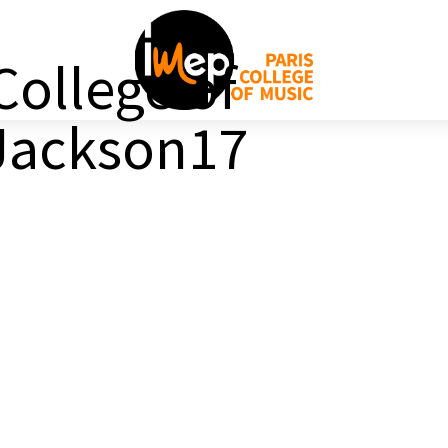
College of
Jackson17