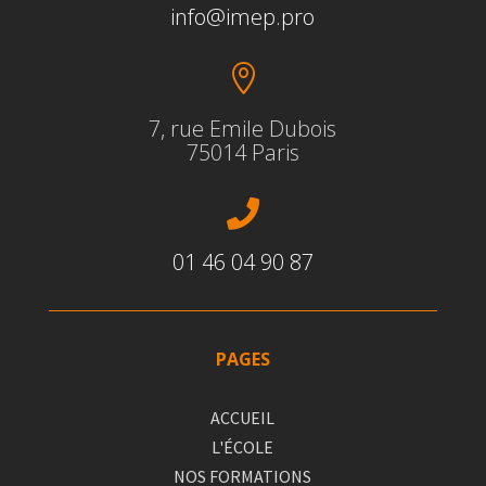
info@imep.pro

7, rue Emile Dubois
75014 Paris

01 46 04 90 87
PAGES
ACCUEIL
L'ÉCOLE
NOS FORMATIONS