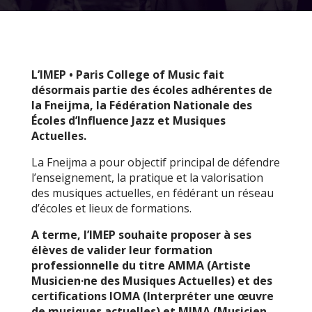
L’IMEP • Paris College of Music fait
désormais partie des écoles adhérentes de
la Fneijma, la Fédération Nationale des
Écoles d’Influence Jazz et Musiques
Actuelles.
La Fneijma a pour objectif principal de défendre
l’enseignement, la pratique et la valorisation
des musiques actuelles, en fédérant un réseau
d’écoles et lieux de formations.
A terme, l’IMEP souhaite proposer à ses
élèves de valider leur formation
professionnelle du titre AMMA (Artiste
Musicien·ne des Musiques Actuelles) et des
certifications IOMA (Interpréter une œuvre
de musiques actuelles) et MIMA (Musicien