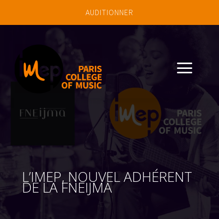
AUDITIONNER
a
L’IMEP, NOUVEL ADHÉRENT
DE LA FNEIJMA