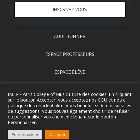
INSCRIVEZ-VOUS
AUDITIONNER
ESPACE PROFESSEURS
ESPACE ÉLÈVE
PRESSE
IMEP · Paris College of Music utilise des cookies. En cliquant
sur le bouton Accepter, vous acceptez nos CGU et notre
politique de confidentialité. Vous bénéficiez de nos services
de suggestions. Vous pouvez également choisir de refuser
ou personnaliser vos choix en cliquant sur le bouton
Personnaliser.
Personnaliser
Accepter
2026 ©
I
MEP · PARIS COLLEGE OF MUSIC. TOUS