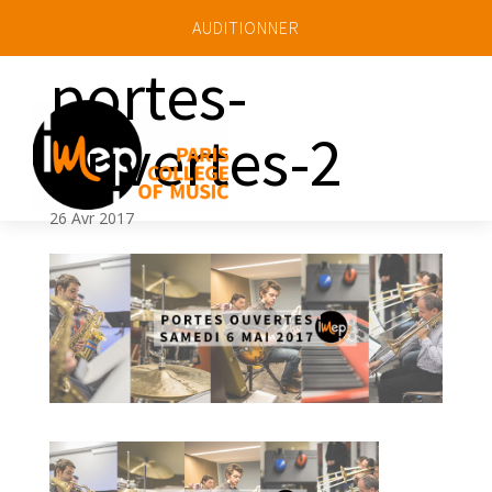
AUDITIONNER
portes-
ouvertes-2
a
26 Avr 2017