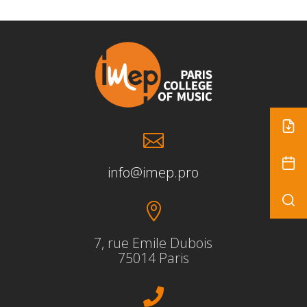

info@imep.pro

7, rue Emile Dubois
75014 Paris
