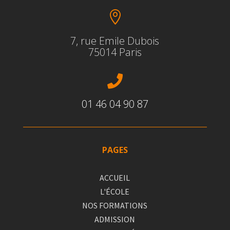

7, rue Emile Dubois
75014 Paris

01 46 04 90 87
PAGES
ACCUEIL
L'ÉCOLE
NOS FORMATIONS
ADMISSION