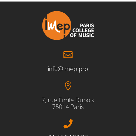

info@imep.pro

7, rue Emile Dubois
75014 Paris
