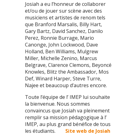
Josiah a eu l’honneur de collaborer
et/ou de jouer sur scène avec des
musiciens et artistes de renom tels
que Branford Marsalis, Billy Hart,
Gary Bartz, David Sanchez, Danilo
Perez, Ronnie Burrage, Mario
Canonge, John Lockwood, Dave
Holland, Ben Williams, Mulgrew
Miller, Michelle Zenino, Marcus
Belgrave, Clarence Clemons, Beyoncé
Knowles, Blitz the Ambassador, Mos
Def, Winard Harper, Steve Turre,
Najee et beaucoup d’autres encore.
Toute l’équipe de l’ IMEP lui souhaite
la bienvenue. Nous sommes
convaincus que Josiah va pleinement
remplir sa mission pédagogique à l’
IMEP, au plus grand bénéfice de tous
les étudiants.
Site web de Josiah