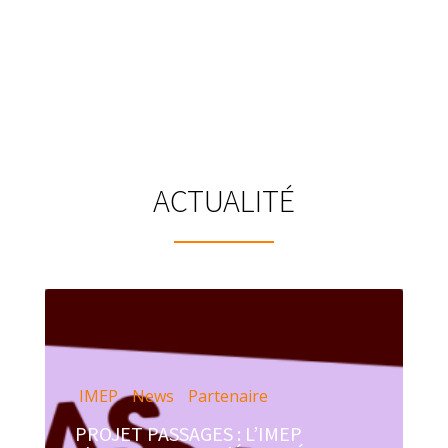
ACTUALITÉ
IMEP
News
Partenaire
PROJET PASSAGES : L’IMEP