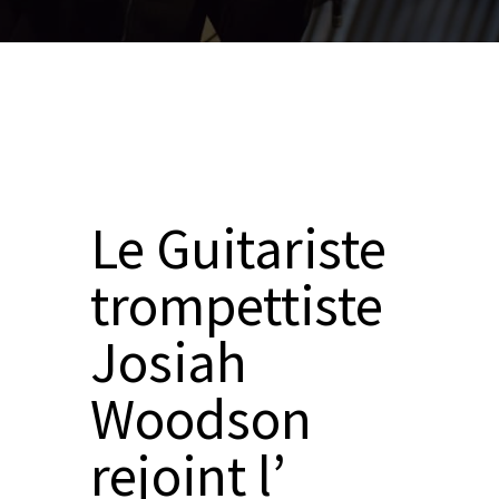
Le Guitariste
trompettiste
Josiah
Woodson
rejoint l’