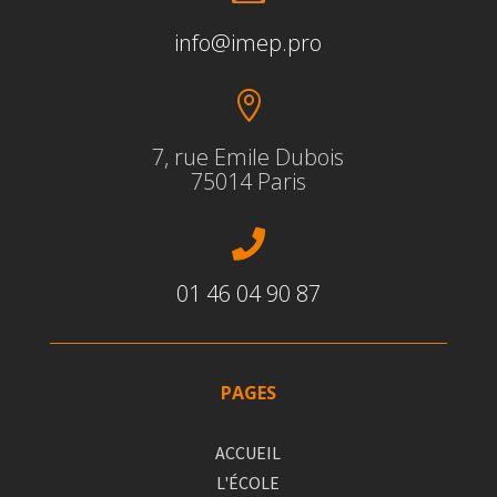
info@imep.pro

7, rue Emile Dubois
75014 Paris

01 46 04 90 87
PAGES
ACCUEIL
L'ÉCOLE