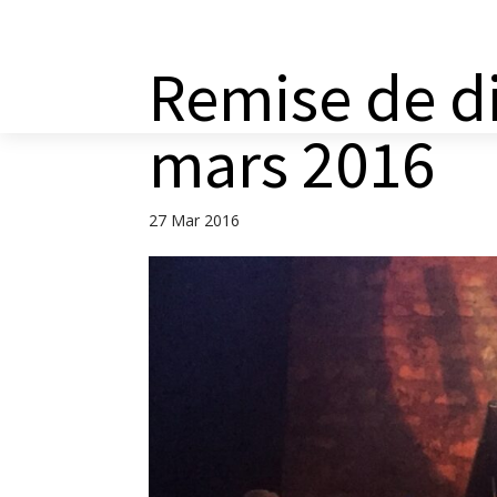
a
Remise de d
mars 2016
27 Mar 2016