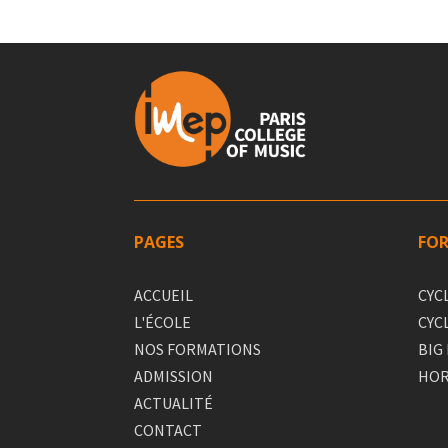
PAGES
FO
ACCUEIL
CYC
L'ÉCOLE
CYC
NOS FORMATIONS
BIG
ADMISSION
HOR
ACTUALITÉ
CONTACT