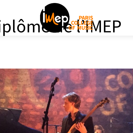
iplôme de l’IMEP