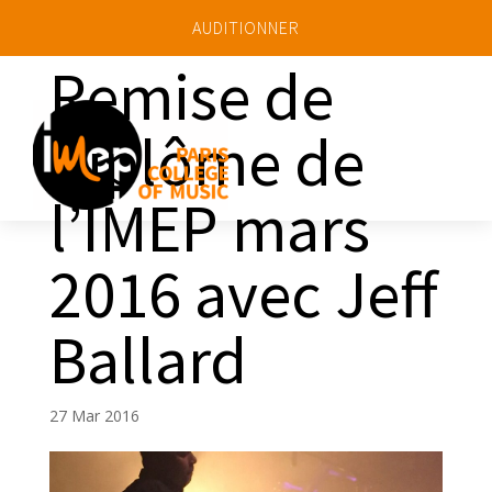
AUDITIONNER
Remise de
diplôme de
a
l’IMEP mars
2016 avec Jeff
Ballard
27 Mar 2016