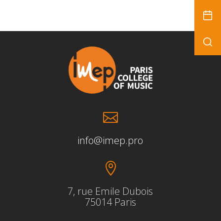

info@imep.pro

7, rue Emile Dubois
75014 Paris