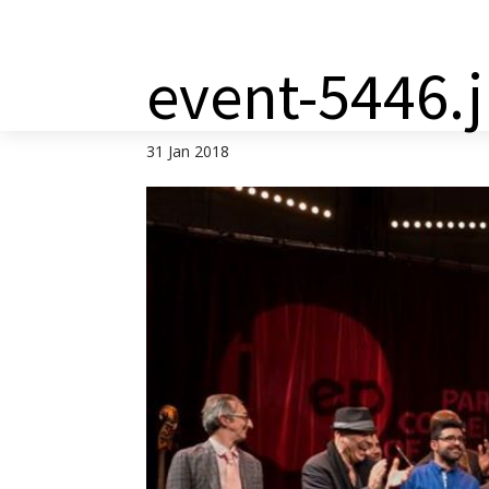
a
event-5446.
31 Jan 2018