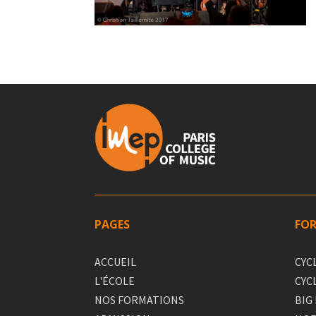
PAGES
FO
ACCUEIL
CYC
L'ÉCOLE
CYC
NOS FORMATIONS
BIG