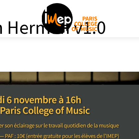
on Herman v1.0