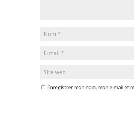
Enregistrer mon nom, mon e-mail et m