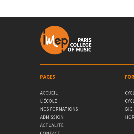
PAGES
FO
ACCUEIL
CYC
L'ÉCOLE
CYC
NOS FORMATIONS
BIG
ADMISSION
HOR
ACTUALITÉ
CONTACT