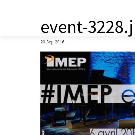
a
event-3228.
20 Sep 2016