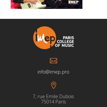

info@imep.pro

7, rue Emile Dubois
75014 Paris