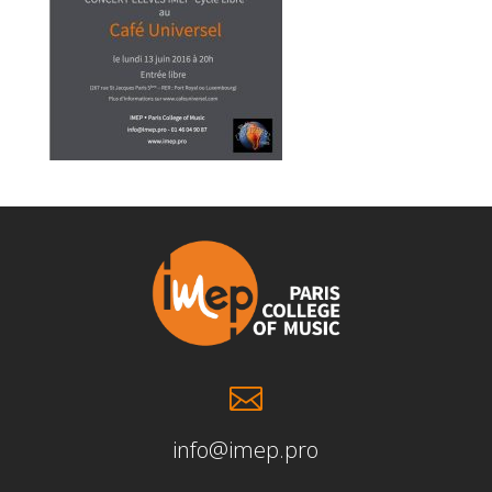

info@imep.pro