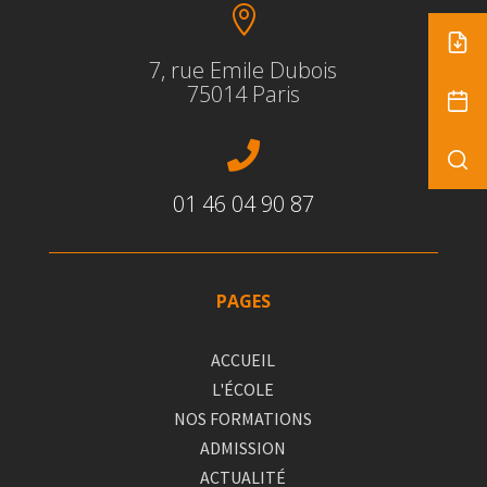

7, rue Emile Dubois
75014 Paris

01 46 04 90 87
PAGES
ACCUEIL
L'ÉCOLE
NOS FORMATIONS
ADMISSION
ACTUALITÉ