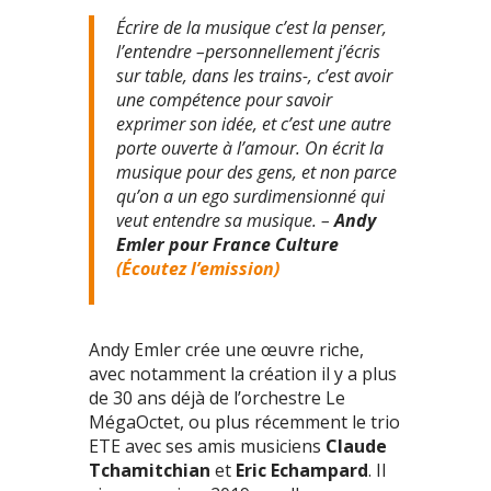
Écrire de la musique c’est la penser,
l’entendre –personnellement j’écris
sur table, dans les trains-, c’est avoir
une compétence pour savoir
exprimer son idée, et c’est une autre
porte ouverte à l’amour. On écrit la
musique pour des gens, et non parce
qu’on a un ego surdimensionné qui
veut entendre sa musique. –
Andy
Emler pour France Culture
(Écoutez l’emission)
Andy Emler crée une œuvre riche,
avec notamment la création il y a plus
de 30 ans déjà de l’orchestre Le
MégaOctet, ou plus récemment le trio
ETE avec ses amis musiciens
Claude
Tchamitchian
et
Eric Echampard
. Il