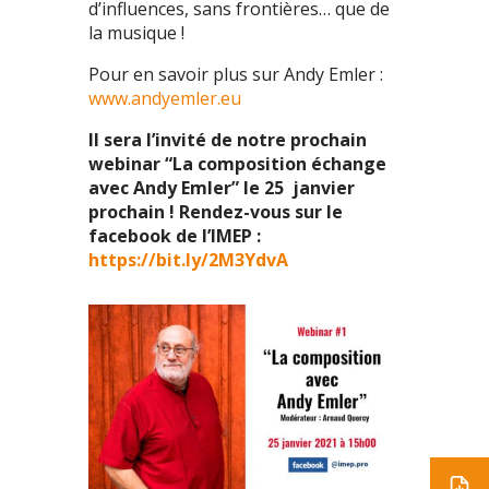
d’influences, sans frontières… que de
la musique !
Pour en savoir plus sur Andy Emler :
www.andyemler.eu
Il sera l’invité de notre prochain
webinar “La composition échange
avec Andy Emler” le 25 janvier
prochain ! Rendez-vous sur le
facebook de l’IMEP :
https://bit.ly/2M3YdvA