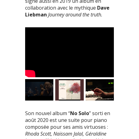
signe aussi en 2019 un album en
collaboration avec le mythique
Dave
Liebman
Journey around the truth.
Son nouvel album “
No Solo
” sorti en
août 2020 est une suite pour piano
composée pour ses amis virtuoses :
Rhoda Scott, Naïssam Jalal, Géraldine