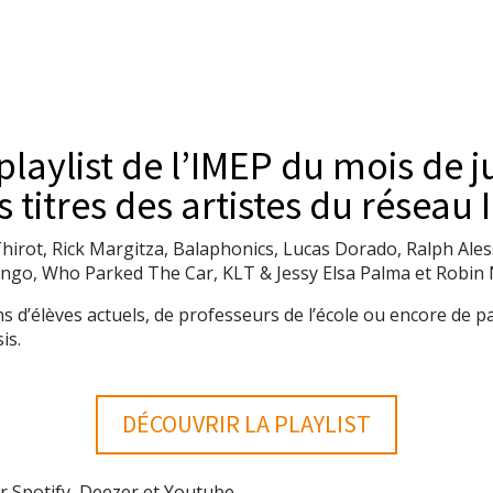
laylist de l’IMEP du mois de ju
titres des artistes du réseau 
hirot, Rick Margitza, Balaphonics, Lucas Dorado, Ralph Aless
ingo, Who Parked The Car, KLT & Jessy Elsa Palma et Robin 
s d’élèves actuels, de professeurs de l’école ou encore de 
is.
DÉCOUVRIR LA PLAYLIST
ur Spotify, Deezer et Youtube.