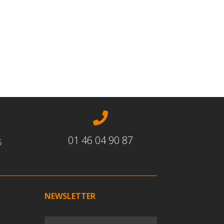

01 46 04 90 87
s
NEWSLETTER