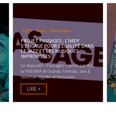
IMEP
News
Partenaire
PROJET PASSAGES : L’IMEP
S’ENGAGE POUR L’ÉGALITÉ DANS
LE JAZZ ET LES MUSIQUES
IMPROVISÉES
Le dispositif « Passages », porté par AJC,
la FNEIJMA et Grands Formats, vise à
favoriser l’égalité et l’inclusion...
LIRE +