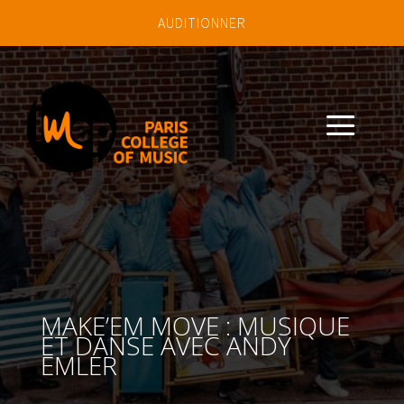
AUDITIONNER
a
MAKE’EM MOVE : MUSIQUE
ET DANSE AVEC ANDY
EMLER