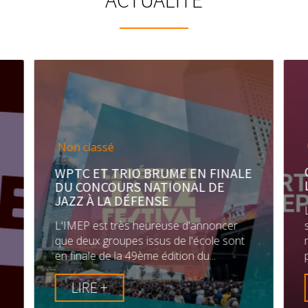
Non classé
WPTC ET TRIO BRUME EN FINALE
DU CONCOURS NATIONAL DE
JAZZ À LA DÉFENSE
L'IMEP est très heureuse d'annoncer
que deux groupes issus de l'école sont
en finale de la 49ème édition du...
LIRE +