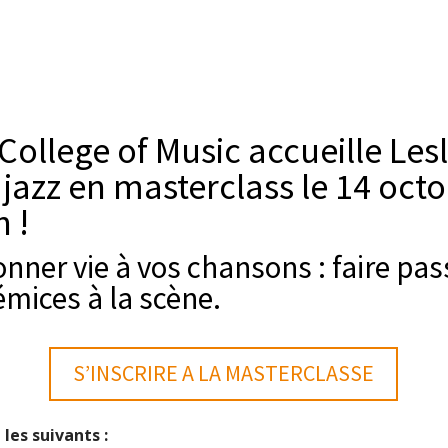
 College of Music accueille Lesl
jazz en masterclass le 14 oct
h !
nner vie à vos chansons : faire pas
mices à la scène.
S’INSCRIRE A LA MASTERCLASSE
les suivants :