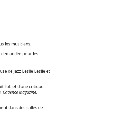
s les musiciens.
est demandée pour les
e de jazz Leslie Leslie et
it l’objet d’une critique
ne, Cadence Magazine,
ent dans des salles de