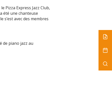
 le Pizza Express Jazz Club,
e a été une chanteuse
elle s’est avec des membres
é de piano jazz au