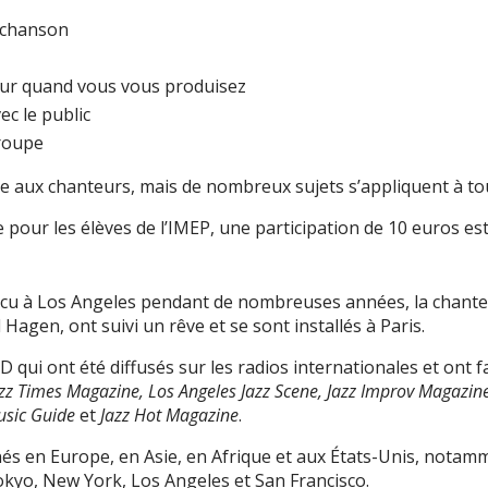
a chanson
ur quand vous vous produisez
c le public
roupe
e aux chanteurs, mais de nombreux sujets s’appliquent à tou
te pour les élèves de l’IMEP, une participation de 10 euros 
cu à Los Angeles pendant de nombreuses années, la chanteus
 Hagen, ont suivi un rêve et se sont installés à Paris.
D qui ont été diffusés sur les radios internationales et ont fa
azz Times Magazine, Los Angeles Jazz Scene, Jazz Improv Magazi
Music Guide
et
Jazz Hot Magazine
.
és en Europe, en Asie, en Afrique et aux États-Unis, notamm
okyo, New York, Los Angeles et San Francisco.