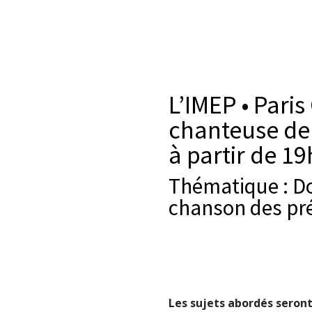
L’IMEP • Paris
chanteuse de 
à partir de 19
Thématique : Do
chanson des pré
Les sujets abordés seront 