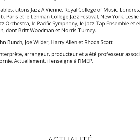
ables, citons Jazz A Vienne, Royal College of Music, Londres,
ub, Paris et le Lehman College Jazz Festival, New York. Lesli
azz Orchestra, le Pacific Symphony, le Jazz Tap Ensemble et 
ton, dont Britt Woodman et Norris Turney.
ohn Bunch, Joe Wilder, Harry Allen et Rhoda Scott.
’interprète, arrangeur, producteur et a été professeur associ
ornie. Actuellement, il enseigne à l’IMEP.
ACTUALITÉ