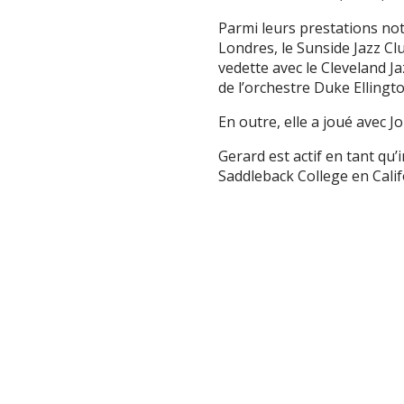
Parmi leurs prestations not
Londres, le Sunside Jazz Cl
vedette avec le Cleveland J
de l’orchestre Duke Elling
En outre, elle a joué avec J
Gerard est actif en tant qu
Saddleback College en Calif