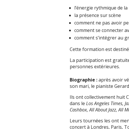
l’énergie rythmique de l
la présence sur scène
comment ne pas avoir pe
comment se connecter ave
comment s’intégrer au g
Cette formation est destiné
La participation est gratui
personnes extérieures.
Biographie :
après avoir vé
son mari, le pianiste Gerard
Ils ont collectivement huit C
dans le
Los Angeles Times, J
Cashbox, All About Jazz, All 
Leurs tournées les ont men
concert à Londres, Paris, T