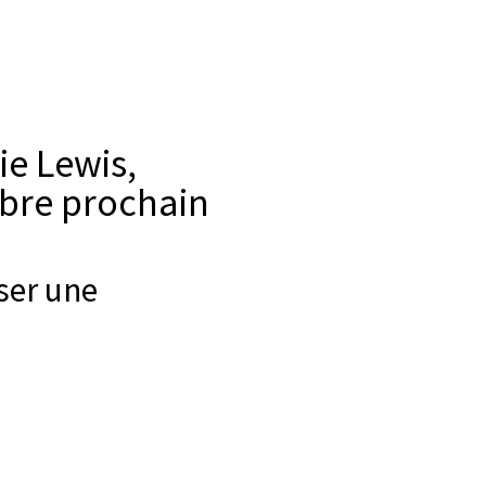
ie Lewis,
obre prochain
ser une