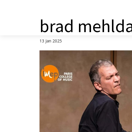
a
brad mehld
13 Jan 2025