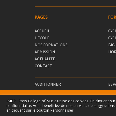
PAGES
FO
ACCUEIL
CYC
L'ÉCOLE
CYC
NOS FORMATIONS
BIG
ADMISSION
HOR
ACTUALITÉ
CONTACT
AUDITIONNER
ESP
IMEP · Paris College of Music utilise des cookies. En cliquant 
confidentialité. Vous bénéficiez de nos services de suggestions
en cliquant sur le bouton Personnaliser.
2026 ©
I
MEP ·