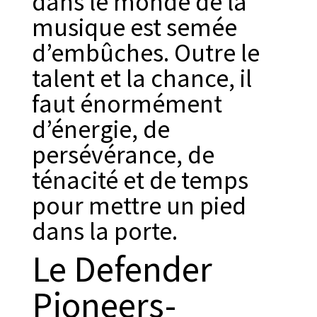
dans le monde de la
musique est semée
d’embûches. Outre le
talent et la chance, il
faut énormément
d’énergie, de
persévérance, de
ténacité et de temps
pour mettre un pied
dans la porte.
Le Defender
Pioneers-