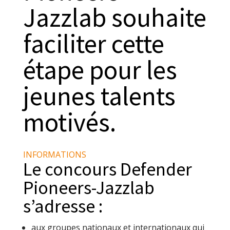
Jazzlab souhaite
faciliter cette
étape pour les
jeunes talents
motivés.
INFORMATIONS
Le concours Defender
Pioneers-Jazzlab
s’adresse :
aux groupes nationaux et internationaux qui