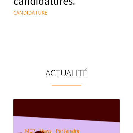
candidatures.
CANDIDATURE
ACTUALITÉ
IMEP
News
Partenaire