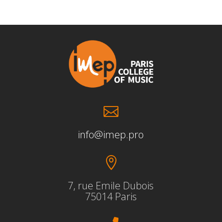

info@imep.pro

7, rue Emile Dubois
75014 Paris