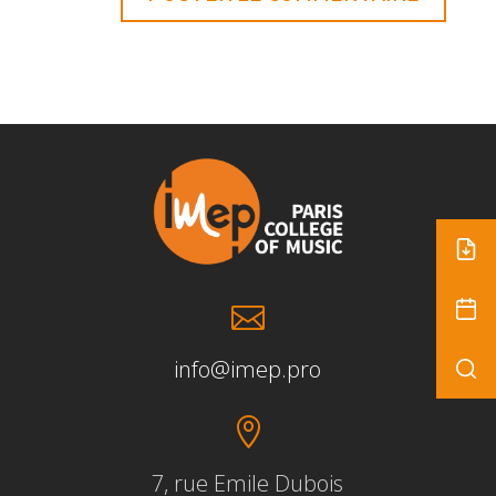

info@imep.pro

7, rue Emile Dubois