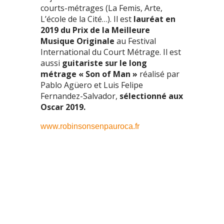
courts-métrages (La Femis, Arte,
L’école de la Cité…). Il est
lauréat en
2019 du Prix de la Meilleure
Musique Originale
au Festival
International du Court Métrage. Il est
aussi
guitariste sur le long
métrage « Son of Man »
réalisé par
Pablo Agüero et Luis Felipe
Fernandez-Salvador,
sélectionné aux
Oscar 2019.
www.robinsonsenpauroca.fr