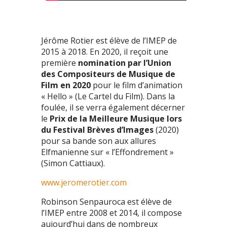
Jérôme Rotier est élève de l’IMEP de
2015 à 2018. En 2020, il reçoit une
première
nomination par l’Union
des Compositeurs de Musique de
Film en 2020
pour le film d’animation
« Hello » (Le Cartel du Film). Dans la
foulée, il se verra également décerner
le
Prix de la Meilleure Musique lors
du Festival Brèves d’Images
(2020)
pour sa bande son aux allures
Elfmanienne sur « l’Effondrement »
(Simon Cattiaux).
www.jeromerotier.com
Robinson Senpauroca est élève de
l’IMEP entre 2008 et 2014, il compose
aujourd’hui dans de nombreux