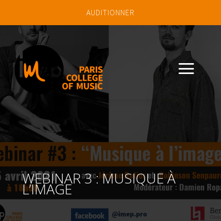
AUDITIONNER
a
WEBINAR 3 : MUSIQUE À
L’IMAGE