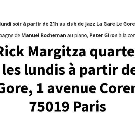
lundi soir à partir de 21h au club de jazz La Gare Le Gor
pagne de
Manuel Rocheman
au piano,
Peter Giron
à la co
Rick Margitza quarte
 les lundis à partir d
Gore, 1 avenue Core
75019 Paris